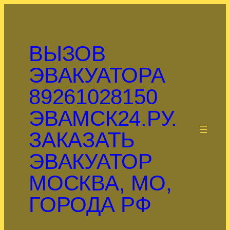
Перейти
к
содержимому
ВЫЗОВ
ЭВАКУАТОРА
89261028150
ЭВАМСК24.РУ.
.
ЗАКАЗАТЬ
ЭВАКУАТОР
МОСКВА, МО,
ГОРОДА РФ