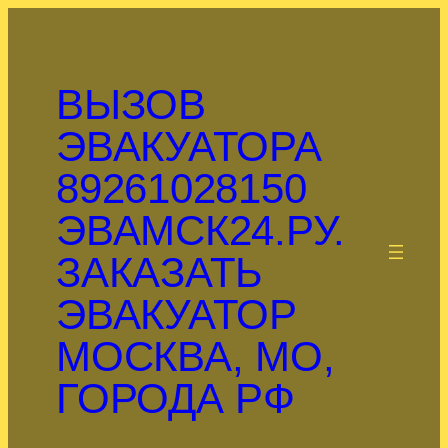
Перейти
к
содержимому
ВЫЗОВ
ЭВАКУАТОРА
89261028150
ЭВАМСК24.РУ.
.
ЗАКАЗАТЬ
ЭВАКУАТОР
МОСКВА, МО,
ГОРОДА РФ