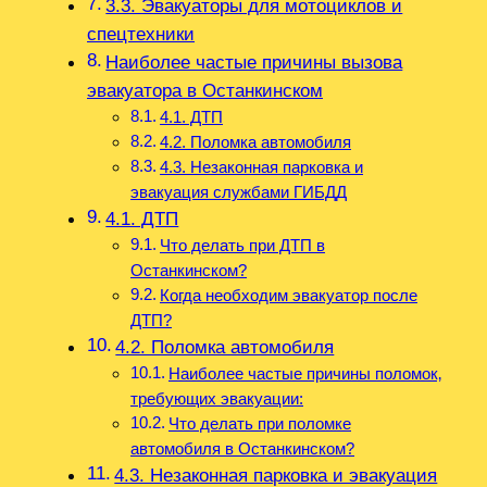
3.3. Эвакуаторы для мотоциклов и
спецтехники
Наиболее частые причины вызова
эвакуатора в Останкинском
4.1. ДТП
4.2. Поломка автомобиля
4.3. Незаконная парковка и
эвакуация службами ГИБДД
4.1. ДТП
Что делать при ДТП в
Останкинском?
Когда необходим эвакуатор после
ДТП?
4.2. Поломка автомобиля
Наиболее частые причины поломок‚
требующих эвакуации:
Что делать при поломке
автомобиля в Останкинском?
4.3. Незаконная парковка и эвакуация