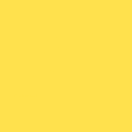
ЭВАКУАТОР В РАЙ
ОСТАНКИНСКОГО:
ПОЛНОЕ
РУКОВОДСТВО
От
admineva1