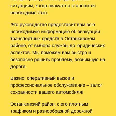
ситуациям‚ когда эвакуатор становится
необходимостью.
Это руководство предоставит вам всю
необходимую информацию об эвакуации
транспортных средств в Останкинском
районе‚ от выбора службы до юридических
аспектов. Мы поможем вам быстро и
безопасно решить проблему‚ возникшую на
дороге.
Важно: оперативный вызов и
профессиональное обслуживание – залог
сохранности вашего автомобиля!
Останкинский район‚ с его плотным
трафиком и разнообразной дорожной