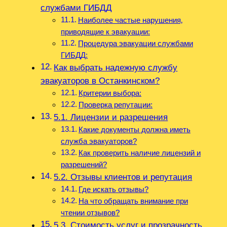
службами ГИБДД
Наиболее частые нарушения‚
приводящие к эвакуации:
Процедура эвакуации службами
ГИБДД:
Как выбрать надежную службу
эвакуаторов в Останкинском?
Критерии выбора:
Проверка репутации:
5.1. Лицензии и разрешения
Какие документы должна иметь
служба эвакуаторов?
Как проверить наличие лицензий и
разрешений?
5.2. Отзывы клиентов и репутация
Где искать отзывы?
На что обращать внимание при
чтении отзывов?
5.3. Стоимость услуг и прозрачность