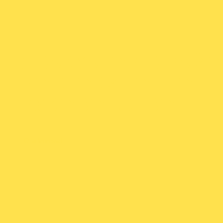
ЭВАКУАТОР В РАЙ
РОСТОКИНО: ПОЛ
РУКОВОДСТВО
От
admineva1