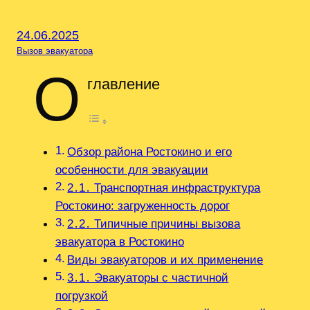
24.06.2025
Вызов эвакуатора
О
главление
Обзор района Ростокино и его
особенности для эвакуации
2․1․ Транспортная инфраструктура
Ростокино: загруженность дорог
2․2․ Типичные причины вызова
эвакуатора в Ростокино
Виды эвакуаторов и их применение
3․1․ Эвакуаторы с частичной
погрузкой