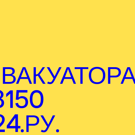
ВАКУАТОР
8150
4.РУ.