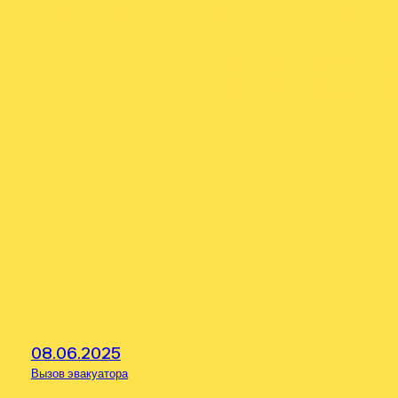
ВЫЗВАТЬ
МОСКВЕ 
От
admineva1
08.06.2025
Вызов эвакуатора