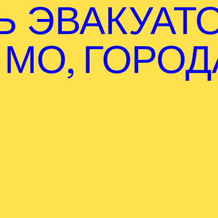
Ь ЭВАКУАТ
 МО, ГОРОД