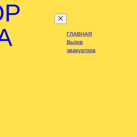
ОР
А
ГЛАВНАЯ
Вызов
эвакуатора