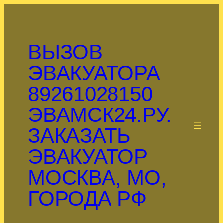
Перейти
к
содержимому
ВЫЗОВ
ЭВАКУАТОРА
89261028150
ЭВАМСК24.РУ.
.
ЗАКАЗАТЬ
ЭВАКУАТОР
МОСКВА, МО,
ГОРОДА РФ