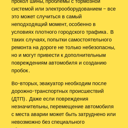
прокол шины, проблемы с тормозной
системой или электрооборудованием – все
это может случиться в самый
неподходящий момент, особенно в
условиях плотного городского трафика․ В
таких случаях, попытки самостоятельного
ремонта на дороге не только небезопасны,
но и могут привести к дополнительным
повреждениям автомобиля и созданию
пробок․
Во-вторых, эвакуатор необходим после
дорожно-транспортных происшествий
(ДТП)․ Даже если повреждения
незначительны, перемещение автомобиля
с места аварии может быть затруднено или
невозможно без специального