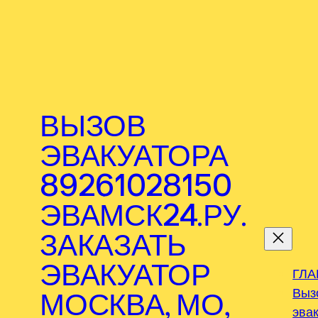
ВЫЗОВ
ЭВАКУАТОРА
89261028150
ЭВАМСК24.РУ.
.
ЗАКАЗАТЬ
ЭВАКУАТОР
ГЛА
Выз
МОСКВА, МО,
эва