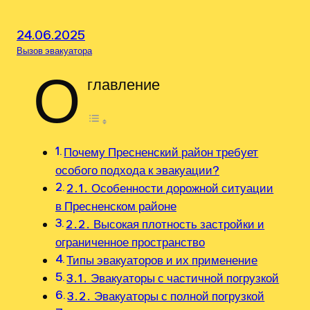
24.06.2025
Вызов эвакуатора
О
главление
Почему Пресненский район требует
особого подхода к эвакуации?
2․1․ Особенности дорожной ситуации
в Пресненском районе
2․2․ Высокая плотность застройки и
ограниченное пространство
Типы эвакуаторов и их применение
3․1․ Эвакуаторы с частичной погрузкой
3․2․ Эвакуаторы с полной погрузкой