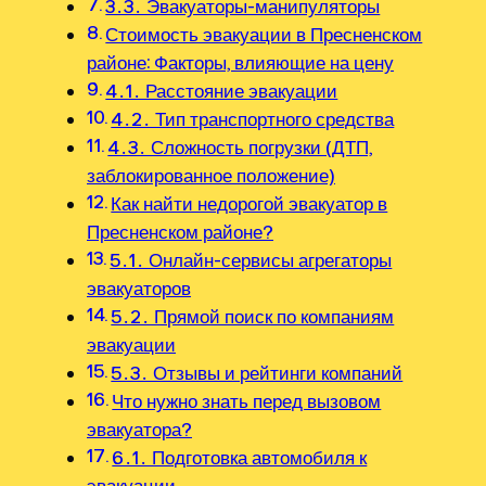
3․3․ Эвакуаторы-манипуляторы
Стоимость эвакуации в Пресненском
районе: Факторы, влияющие на цену
4․1․ Расстояние эвакуации
4․2․ Тип транспортного средства
4․3․ Сложность погрузки (ДТП,
заблокированное положение)
Как найти недорогой эвакуатор в
Пресненском районе?
5․1․ Онлайн-сервисы агрегаторы
эвакуаторов
5․2․ Прямой поиск по компаниям
эвакуации
5․3․ Отзывы и рейтинги компаний
Что нужно знать перед вызовом
эвакуатора?
6․1․ Подготовка автомобиля к
эвакуации