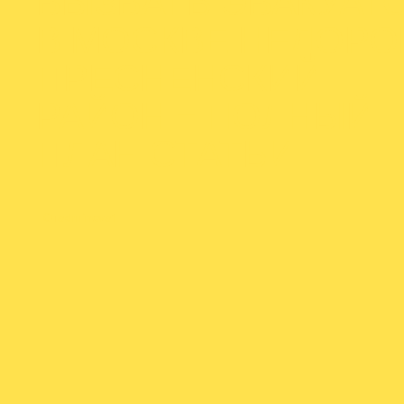
ВЫЗВАТЬ ЭВАКУАТ
В МОСКВЕ НЕДОРО
ПРЕСНЕНСКИЙ
РАЙОН – ПОЛНЫЙ
ПЛАН СТАТЬИ
От
admineva1