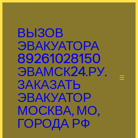
Перейти
к
содержимому
ВЫЗОВ
ЭВАКУАТОРА
89261028150
ЭВАМСК24.РУ.
.
ЗАКАЗАТЬ
ЭВАКУАТОР
МОСКВА, МО,
ГОРОДА РФ