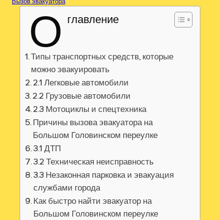
Вызов эвакуатора
О
главление
Типы транспортных средств, которые
можно эвакуировать
2.1 Легковые автомобили
2.2 Грузовые автомобили
2.3 Мотоциклы и спецтехника
Причины вызова эвакуатора на
Большом Головинском переулке
3.1 ДТП
3.2 Техническая неисправность
3.3 Незаконная парковка и эвакуация
службами города
Как быстро найти эвакуатор на
Большом Головинском переулке