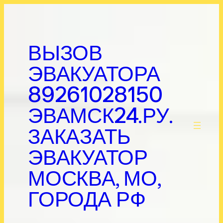
Перейти
к
содержимому
ВЫЗОВ
ЭВАКУАТОРА
89261028150
ЭВАМСК24.РУ.
.
ЗАКАЗАТЬ
ЭВАКУАТОР
МОСКВА, МО,
ГОРОДА РФ