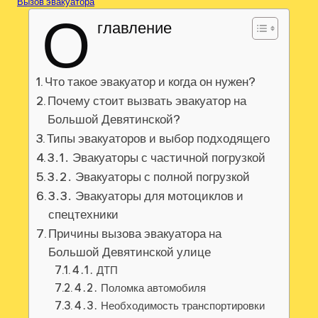
Вызов эвакуатора
О
главление
Что такое эвакуатор и когда он нужен?
Почему стоит вызвать эвакуатор на
Большой Девятинской?
Типы эвакуаторов и выбор подходящего
3․1․ Эвакуаторы с частичной погрузкой
3․2․ Эвакуаторы с полной погрузкой
3․3․ Эвакуаторы для мотоциклов и
спецтехники
Причины вызова эвакуатора на
Большой Девятинской улице
4․1․ ДТП
4․2․ Поломка автомобиля
4․3․ Необходимость транспортировки