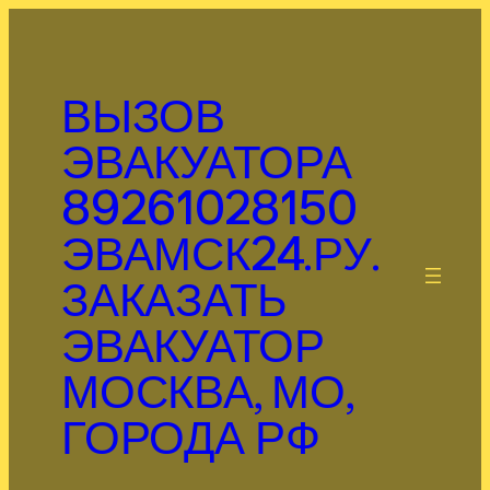
Перейти
к
содержимому
ВЫЗОВ
ЭВАКУАТОРА
89261028150
ЭВАМСК24.РУ.
.
ЗАКАЗАТЬ
ЭВАКУАТОР
МОСКВА, МО,
ГОРОДА РФ