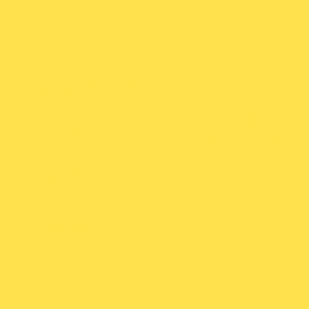
ЭВАКУАТОР В
АЛТУФЬЕВСКОМ
РАЙОНЕ: ПОЛНОЕ
РУКОВОДСТВО
От
admineva1