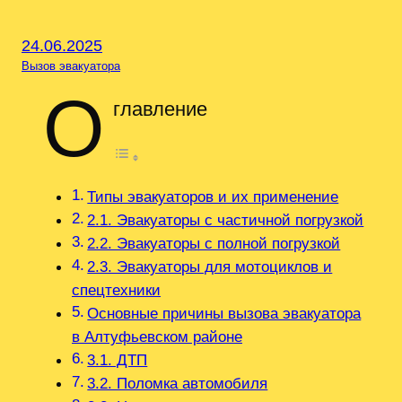
24.06.2025
Вызов эвакуатора
О
главление
Типы эвакуаторов и их применение
2.1. Эвакуаторы с частичной погрузкой
2.2. Эвакуаторы с полной погрузкой
2.3. Эвакуаторы для мотоциклов и
спецтехники
Основные причины вызова эвакуатора
в Алтуфьевском районе
3.1. ДТП
3.2. Поломка автомобиля