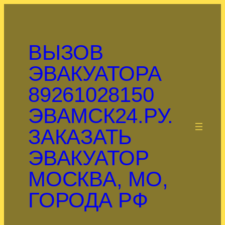
Перейти
к
содержимому
ВЫЗОВ
ЭВАКУАТОРА
89261028150
ЭВАМСК24.РУ.
.
ЗАКАЗАТЬ
ЭВАКУАТОР
МОСКВА, МО,
ГОРОДА РФ