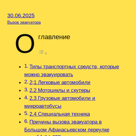
30.06.2025
Вызов эвакуатора
О
главление
Типы транспортных средств, которые
можно эвакуировать
2;1 Легковые автомобили
2.2 Мотоциклы и скутеры
2.3 Грузовые автомобили и
микроавтобусы
2.4 Специальная техника
Причины вызова эвакуатора в
Большом Афанасьевском переулке