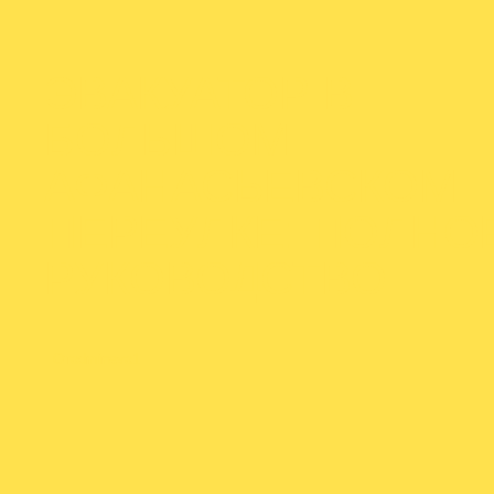
ЭВАКУАТОР В
БОЛЬШОМ
АФАНАСЬЕВСКОМ
ПЕРЕУЛКЕ: ПОЛНО
РУКОВОДСТВО
От
admineva1