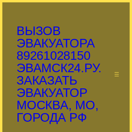
Перейти
к
содержимому
ВЫЗОВ
ЭВАКУАТОРА
89261028150
ЭВАМСК24.РУ.
.
ЗАКАЗАТЬ
ЭВАКУАТОР
МОСКВА, МО,
ГОРОДА РФ