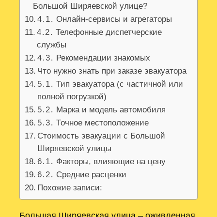
Большой Ширяевской улице?
4․1․ Онлайн-сервисы и агрегаторы
4․2․ Телефонные диспетчерские
службы
4․3․ Рекомендации знакомых
Что нужно знать при заказе эвакуатора
5․1․ Тип эвакуатора (с частичной или
полной погрузкой)
5․2․ Марка и модель автомобиля
5․3․ Точное местоположение
Стоимость эвакуации с Большой
Ширяевской улицы
6․1․ Факторы, влияющие на цену
6․2․ Средние расценки
Похожие записи:
Большая Ширяевская улица – оживленная