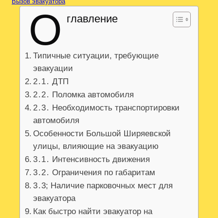
Вызов эвакуатора
О
главление
Типичные ситуации, требующие
эвакуации
2․1․ ДТП
2․2․ Поломка автомобиля
2․3․ Необходимость транспортировки
автомобиля
Особенности Большой Ширяевской
улицы, влияющие на эвакуацию
3․1․ Интенсивность движения
3․2․ Ограничения по габаритам
3․3; Наличие парковочных мест для
эвакуатора
Как быстро найти эвакуатор на