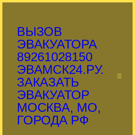
Перейти
к
содержимому
ВЫЗОВ
ЭВАКУАТОРА
89261028150
ЭВАМСК24.РУ.
.
ЗАКАЗАТЬ
ЭВАКУАТОР
МОСКВА, МО,
ГОРОДА РФ