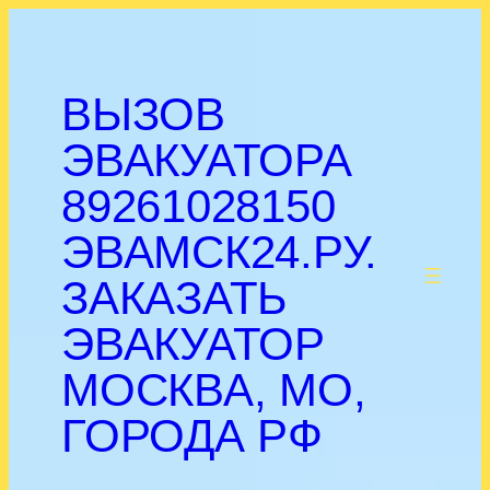
Перейти
к
содержимому
ВЫЗОВ
ЭВАКУАТОРА
89261028150
ЭВАМСК24.РУ.
.
ЗАКАЗАТЬ
ЭВАКУАТОР
МОСКВА, МО,
ГОРОДА РФ