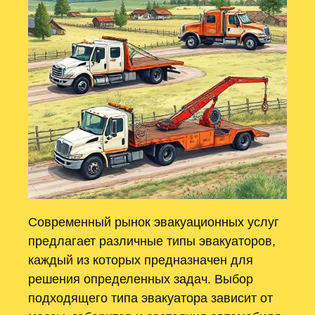
Современный рынок эвакуационных услуг
предлагает различные типы эвакуаторов,
каждый из которых предназначен для
решения определенных задач. Выбор
подходящего типа эвакуатора зависит от