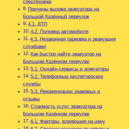
спецтехники
Причины вызова эвакуатора на
Большой Казённый переулок
4.1. ДТП
4.2. Поломка автомобиля
4.3. Незаконная парковка и эвакуация
службами
Как быстро найти эвакуатор на
Большом Казённом переулке
5.1. Онлайн-сервисы и агрегаторы
5.2. Телефонные диспетчерские
службы
5.3. Рекомендации знакомых и
отзывы
Стоимость услуг эвакуатора на
Большом Казённом переулке
6.1. Факторы, влияющие на цену
6.2. Средние расценки по городу и