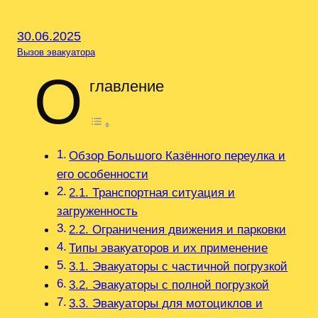
30.06.2025
Вызов эвакуатора
О
главление
Обзор Большого Казённого переулка и
его особенности
2.1. Транспортная ситуация и
загруженность
2.2. Ограничения движения и парковки
Типы эвакуаторов и их применение
3.1. Эвакуаторы с частичной погрузкой
3.2. Эвакуаторы с полной погрузкой
3.3. Эвакуаторы для мотоциклов и